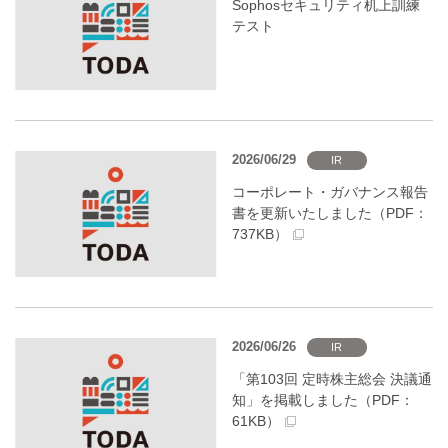
Sophosセキュリティ机上訓練
テスト
2026/06/29
IR
コーポレート・ガバナンス報告
書を更新いたしました（PDF：
737KB）
2026/06/26
IR
「第103回 定時株主総会 決議通
知」を掲載しました（PDF：
61KB）