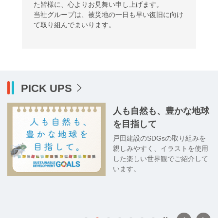
た皆様に、心よりお見舞い申し上げます。
当社グループは、被災地の一日も早い復旧に向け
て取り組んでまいります。
PICK UPS
人も自然も、豊かな地球
を目指して
文
戸田建設のSDGsの取り組みを
誰
親しみやすく、イラストを使用
した楽しい世界観でご紹介して
し
います。