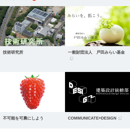
技術研究所
一般財団法人 戸田みらい基金
不可能を可農にしよう
COMMUNICATE×DESIGN