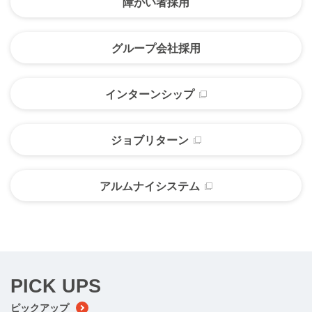
障がい者採用
グループ会社
採用
インターン
シップ
ジョブ
リターン
アルムナイ
システム
PICK UPS
ピックアップ