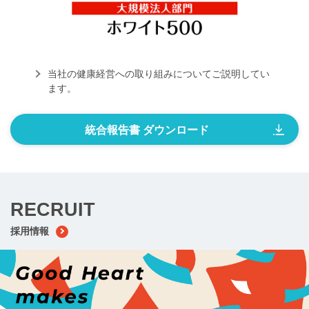
戸田
金調達を
方、
す。
当社の健康経営への取り組みについてご説明してい
ます。
統合報告書
ダウンロード
RECRUIT
採用情報