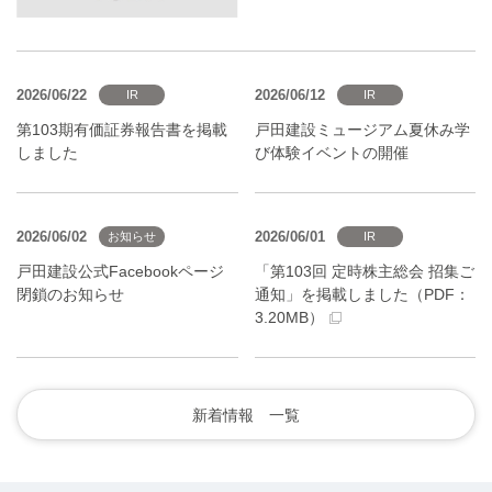
2026/06/22
2026/06/12
IR
IR
第103期有価証券報告書を掲載
戸田建設ミュージアム夏休み学
しました
び体験イベントの開催
2026/06/02
2026/06/01
お知らせ
IR
戸田建設公式Facebookページ
「第103回 定時株主総会 招集ご
閉鎖のお知らせ
通知」を掲載しました（PDF：
3.20MB）
新着情報 一覧