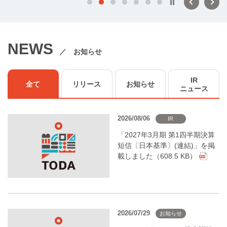
NEWS
お知らせ
IR
全て
リリース
お知らせ
ニュース
2026/08/06
IR
「2027年3月期 第1四半期決算
短信〔日本基準〕(連結)」を掲
載しました（608.5 KB）
2026/07/29
お知らせ