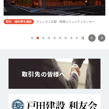
宿泊・福利厚生施設
デュシタニ京都・植柳コミュニティセンター